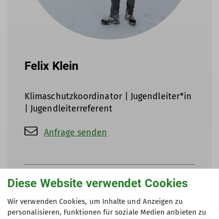
Felix Klein
Klimaschutzkoordinator | Jugendleiter*in
| Jugendleiterreferent
Anfrage senden
Diese Website verwendet Cookies
Qualifikationen
Wir verwenden Cookies, um Inhalte und Anzeigen zu
personalisieren, Funktionen für soziale Medien anbieten zu
Trainer*in C Bergwandern