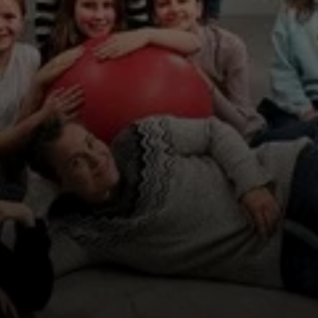
© DAV Peißenberg