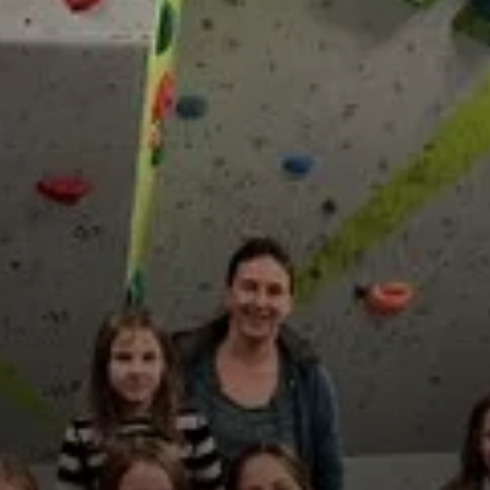
© DAV Peißenberg