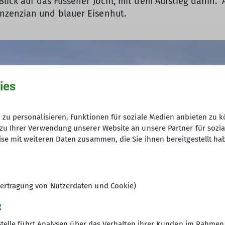
Blick auf das Füssener Jöchl, mit dem Aufstieg dahin.
nzenzian und blauer Eisenhut.
ies
zu personalisieren, Funktionen für soziale Medien anbieten zu k
zu Ihrer Verwendung unserer Website an unsere Partner für sozi
se mit weiteren Daten zusammen, die Sie ihnen bereitgestellt ha
ertragung von Nutzerdaten und Cookie)
g
Stelle führt Analysen über das Verhalten ihrer Kunden im Rahmen