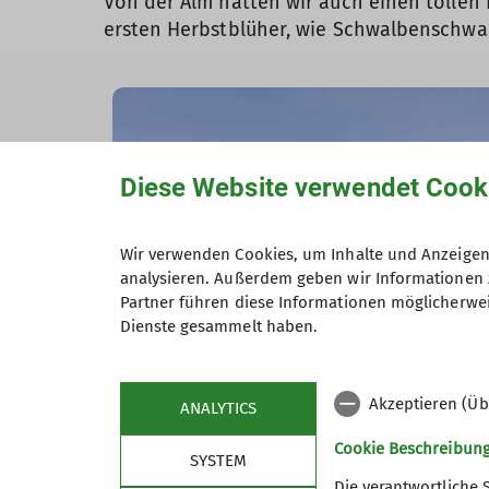
Von der Alm hatten wir auch einen tollen 
ersten Herbstblüher, wie Schwalbenschwa
Diese Website verwendet Cook
Wir verwenden Cookies, um Inhalte und Anzeigen 
analysieren. Außerdem geben wir Informationen 
Partner führen diese Informationen möglicherwei
Dienste gesammelt haben.
Akzeptieren (Üb
ANALYTICS
Cookie Beschreibun
SYSTEM
Die verantwortliche 