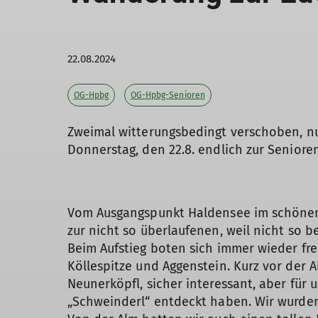
22.08.2024
OG-Hpbg
OG-Hpbg-Senioren
Zweimal witterungsbedingt verschoben, nu
Donnerstag, den 22.8. endlich zur Senior
Vom Ausgangspunkt Haldensee im schönen T
zur nicht so überlaufenen, weil nicht so
Beim Aufstieg boten sich immer wieder fre
Köllespitze und Aggenstein. Kurz vor der
Neunerköpfl, sicher interessant, aber für 
„Schweinderl“ entdeckt haben. Wir wurden