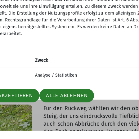
oweit sie uns ihre Einwilligung erteilen. Zu diesem Zweck werde
llt. Die Erstellung der Nutzungsprofile erfolgt zu dem alleinigen 
. Rechtsgrundlage für die Verarbeitung ihrer Daten ist Art. 6 Abs. 
n eigens bereitgestelltes System ein. Es werden keine Daten an D
erarbeitet.
Zweck
Analyse / Statistiken
AKZEPTIEREN
ALLE ABLEHNEN
Für den Rückweg wählten wir den ob
Steig, der uns eindrucksvolle Tiefbli
auch schon Abbrüche durch den viel
den Bach angekommen, konnten wir 