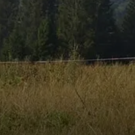
© DAV Peisssenberg