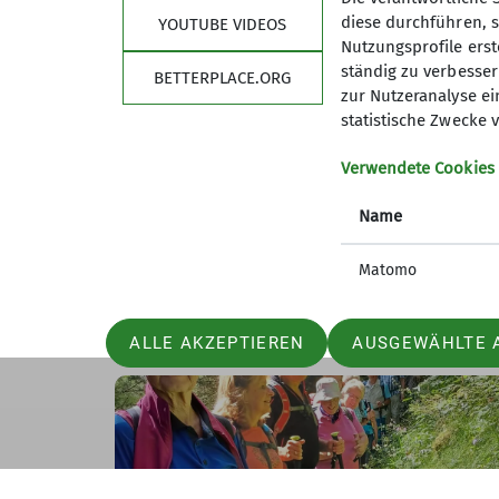
diese durchführen, s
YOUTUBE VIDEOS
Nutzungsprofile erste
ständig zu verbessern
BETTERPLACE.ORG
zur Nutzeranalyse ei
statistische Zwecke v
Verwendete Cookies
Name
Matomo
ALLE AKZEPTIEREN
AUSGEWÄHLTE 