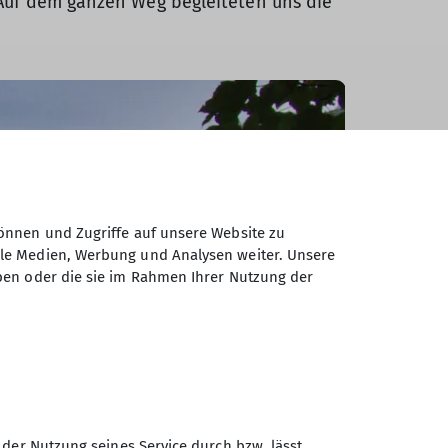
 Auf dem ganzen Weg begleiteten uns die
önnen und Zugriffe auf unsere Website zu
ale Medien, Werbung und Analysen weiter. Unsere
ben oder die sie im Rahmen Ihrer Nutzung der
 der Nutzung seines Service durch bzw. lässt