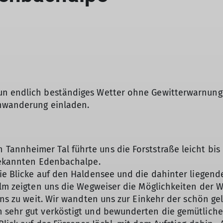
n endlich beständiges Wetter ohne Gewitterwarnung.
enwanderung einladen.
annheimer Tal führte uns die Forststraße leicht bis
© DAV Peisssenberg
 bekannten Edenbachalpe.
ie Blicke auf den Haldensee und die dahinter liegende
 Alm zeigten uns die Wegweiser die Möglichkeiten der
uns zu weit. Wir wandten uns zur Einkehr der schön ge
 sehr gut verköstigt und bewunderten die gemütliche