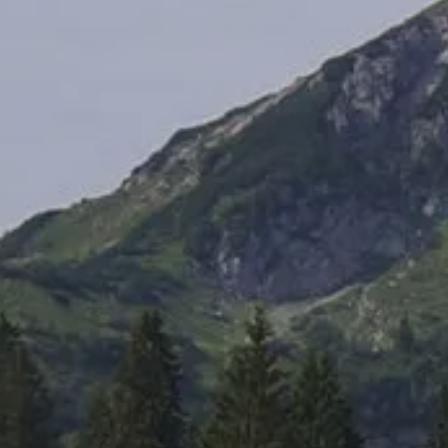
Herbstzeitlosen
Sportklettern