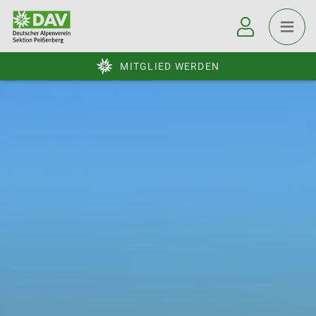
MITGLIED WERDEN