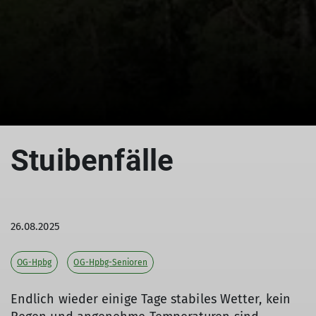
© DAV Peißenberg
© DAV Peißenberg
Stuibenfälle
26.08.2025
OG-Hpbg
OG-Hpbg-Senioren
Endlich wieder einige Tage stabiles Wetter, kein