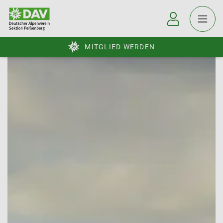
MITGLIED WERDEN