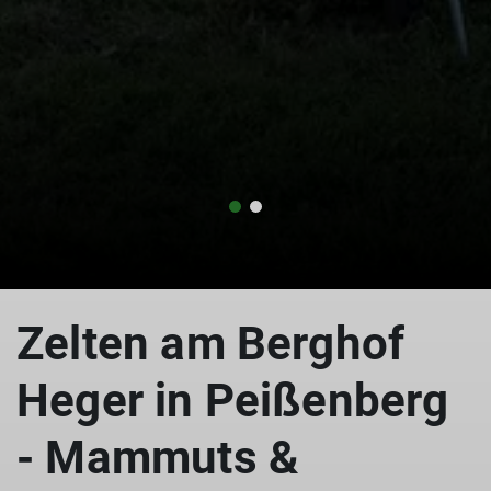
© DAV Peißenberg
Zelten am Berghof
Heger in Peißenberg
- Mammuts &