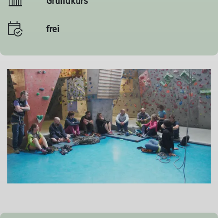
Grundkurs
frei