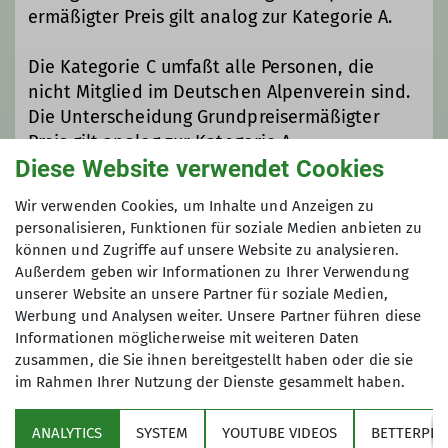
ermäßigter Preis gilt analog zur Kategorie A.
Die Kategorie C umfaßt alle Personen, die
nicht Mitglied im Deutschen Alpenverein sind.
Die Unterscheidung Grundpreisermäßigter
Preis gilt analog zur Kategorie A.
Diese Website verwendet Cookies
Maximale Teilnehmeranzahl
Wir verwenden Cookies, um Inhalte und Anzeigen zu
personalisieren, Funktionen für soziale Medien anbieten zu
können und Zugriffe auf unsere Website zu analysieren.
10
Außerdem geben wir Informationen zu Ihrer Verwendung
unserer Website an unsere Partner für soziale Medien,
Werbung und Analysen weiter. Unsere Partner führen diese
Informationen möglicherweise mit weiteren Daten
zusammen, die Sie ihnen bereitgestellt haben oder die sie
im Rahmen Ihrer Nutzung der Dienste gesammelt haben.
Sektion
ANALYTICS
SYSTEM
YOUTUBE VIDEOS
BETTERPLA