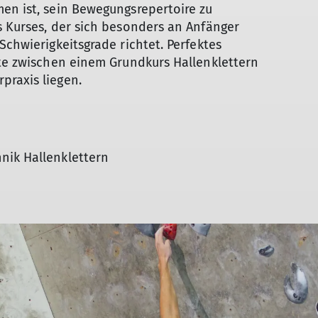
Herbstzeitlosen
en ist, sein Bewegungsrepertoire zu
Sportklettern
s Kurses, der sich besonders an Anfänger
Schwierigkeitsgrade richtet. Perfektes
lte zwischen einem Grundkurs Hallenklettern
praxis liegen.
nik Hallenklettern