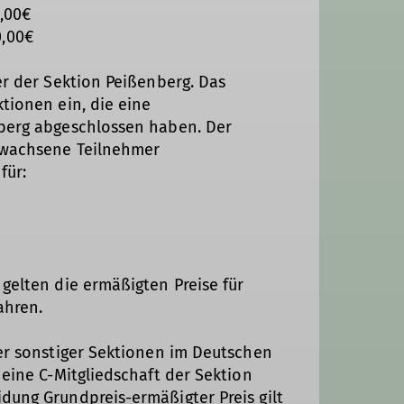
,00€
00€
er der Sektion Peißenberg. Das
tionen ein, die eine
nberg abgeschlossen haben. Der
erwachsene Teilnehmer
ür: 
 gelten die ermäßigten Preise für
ahren.
der sonstiger Sektionen im Deutschen
 eine C-Mitgliedschaft der Sektion
dung Grundpreis-ermäßigter Preis gilt