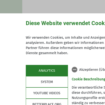
Diese Website verwendet Cook
Wir verwenden Cookies, um Inhalte und Anzeigen 
analysieren. Außerdem geben wir Informationen 
Maximale Teilnehmeranzahl
Partner führen diese Informationen möglicherwei
Dienste gesammelt haben.
Akzeptieren (Üb
ANALYTICS
Cookie Beschreibun
SYSTEM
Die verantwortliche 
diese durchführen, s
YOUTUBE VIDEOS
Nutzungsprofile erste
ständig zu verbessern
Sektion
Aktu
BETTERPLACE.ORG