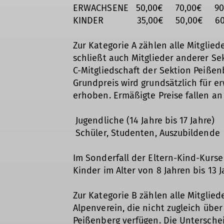
ERWACHSENE 50,00€ 70,00€ 90
KINDER 35,00€ 50,00€ 60,
Zur Kategorie A zählen alle Mitglied
schließt auch Mitglieder anderer Sek
C-Mitgliedschaft der Sektion Peiße
Grundpreis wird grundsätzlich für 
erhoben. Ermäßigte Preise fallen an f
Jugendliche (14 Jahre bis 17 Jahre) 
Schüler, Studenten, Auszubildende
Im Sonderfall der Eltern-Kind-Kurse
Kinder im Alter von 8 Jahren bis 13 J
Zur Kategorie B zählen alle Mitglie
Alpenverein, die nicht zugleich über
Peißenberg verfügen. Die Unterschei