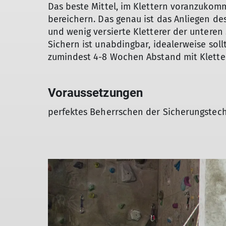
Das beste Mittel, im Klettern voranzukomm
bereichern. Das genau ist das Anliegen de
und wenig versierte Kletterer der unteren 
Sichern ist unabdingbar, idealerweise sol
zumindest 4-8 Wochen Abstand mit Kletter
Voraussetzungen
perfektes Beherrschen der Sicherungstech