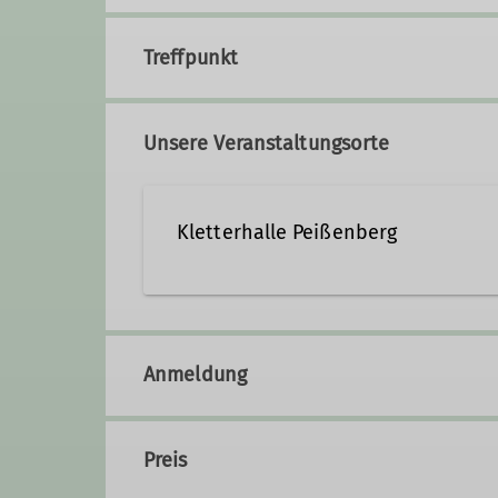
Treffpunkt
Unsere Veranstaltungsorte
Kletterhalle Peißenberg
Alpspitzstraße 13
82362 Peißenberg
Anmeldung
Preis