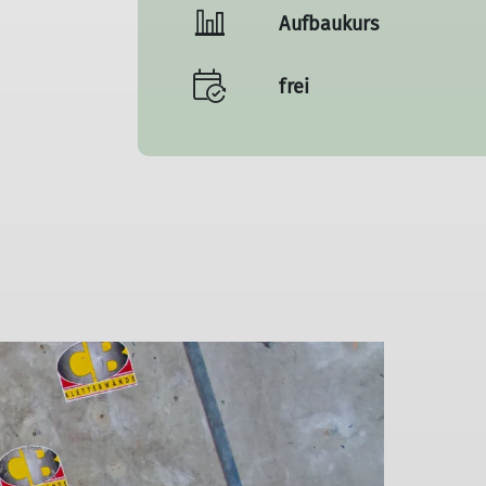
Aufbaukurs
frei