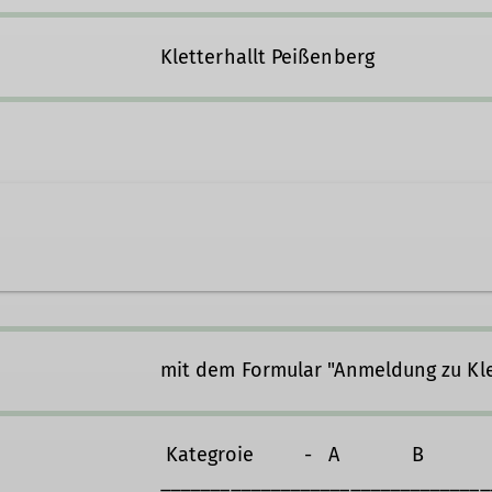
Kletterhallt Peißenberg
mit dem Formular "Anmeldung zu Kle
Kategroie - A B 
_________________________________