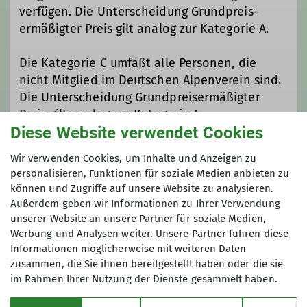
verfügen. Die Unterscheidung Grundpreis-
ermäßigter Preis gilt analog zur Kategorie A.
Die Kategorie C umfaßt alle Personen, die
nicht Mitglied im Deutschen Alpenverein sind.
Die Unterscheidung Grundpreisermäßigter
Preis gilt analog zur Kategorie A.
Diese Website verwendet Cookies
Maximale Teilnehmeranzahl
Wir verwenden Cookies, um Inhalte und Anzeigen zu
personalisieren, Funktionen für soziale Medien anbieten zu
können und Zugriffe auf unsere Website zu analysieren.
10
Außerdem geben wir Informationen zu Ihrer Verwendung
unserer Website an unsere Partner für soziale Medien,
Werbung und Analysen weiter. Unsere Partner führen diese
Informationen möglicherweise mit weiteren Daten
zusammen, die Sie ihnen bereitgestellt haben oder die sie
im Rahmen Ihrer Nutzung der Dienste gesammelt haben.
Sektion