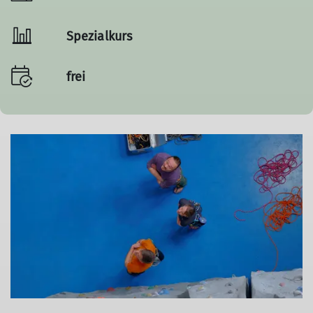
Spezialkurs
frei