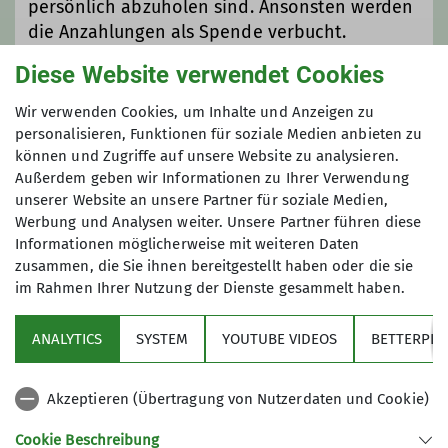
persönlich abzuholen sind. Ansonsten werden
die Anzahlungen als Spende verbucht.
Diese Website verwendet Cookies
Maximale Teilnehmeranzahl
Wir verwenden Cookies, um Inhalte und Anzeigen zu
personalisieren, Funktionen für soziale Medien anbieten zu
können und Zugriffe auf unsere Website zu analysieren.
16
Außerdem geben wir Informationen zu Ihrer Verwendung
unserer Website an unsere Partner für soziale Medien,
Werbung und Analysen weiter. Unsere Partner führen diese
Informationen möglicherweise mit weiteren Daten
zusammen, die Sie ihnen bereitgestellt haben oder die sie
im Rahmen Ihrer Nutzung der Dienste gesammelt haben.
Sektion
ANALYTICS
SYSTEM
YOUTUBE VIDEOS
BETTERPLA
Aktuelles
Akzeptieren (Übertragung von Nutzerdaten und Cookie)
DAV
Cookie Beschreibung