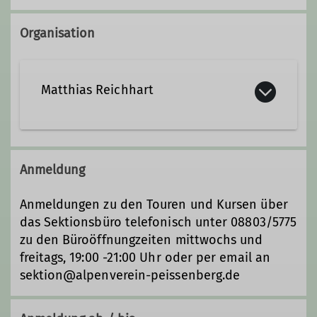
Organisation
Matthias Reichhart
Kontakt aufnehmen
Anmeldung
Qualifikationen
Anmeldungen zu den Touren und Kursen über
das Sektionsbüro telefonisch unter 08803/5775
Wanderleiter*in
zu den Büroöffnungzeiten mittwochs und
freitags, 19:00 -21:00 Uhr oder per email an
sektion@alpenverein-peissenberg.de
Trainer*in C Bergwandern