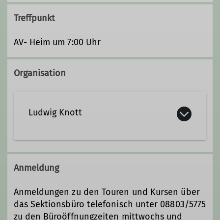
Treffpunkt
AV- Heim um 7:00 Uhr
Organisation
Ludwig Knott
Kontakt aufnehmen
Anmeldung
Qualifikationen
Anmeldungen zu den Touren und Kursen über
das Sektionsbüro telefonisch unter 08803/5775
Trainer*in C Skibergsteigen
zu den Büroöffnungzeiten mittwochs und