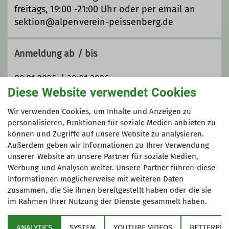
freitags, 19:00 -21:00 Uhr oder per email an
sektion@alpenverein-peissenberg.de
Ämter
Anmeldung ab / bis
Tourenleiter*in
09.01.2026 / 30.01.2026
Diese Website verwendet Cookies
Maximale Teilnehmeranzahl
Wir verwenden Cookies, um Inhalte und Anzeigen zu
personalisieren, Funktionen für soziale Medien anbieten zu
können und Zugriffe auf unsere Website zu analysieren.
6
Außerdem geben wir Informationen zu Ihrer Verwendung
unserer Website an unsere Partner für soziale Medien,
Werbung und Analysen weiter. Unsere Partner führen diese
Informationen möglicherweise mit weiteren Daten
zusammen, die Sie ihnen bereitgestellt haben oder die sie
im Rahmen Ihrer Nutzung der Dienste gesammelt haben.
Sektion
ANALYTICS
SYSTEM
YOUTUBE VIDEOS
BETTERPLA