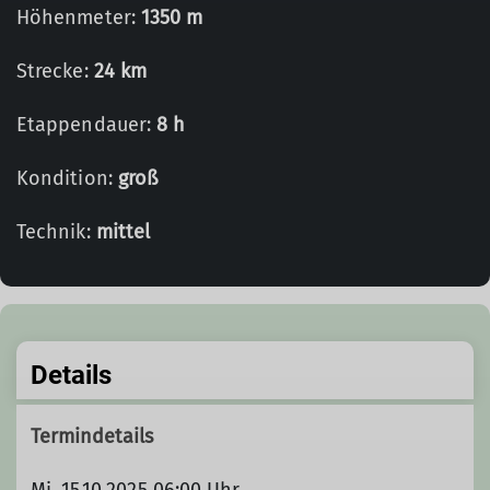
Höhenmeter:
1350 m
Strecke:
24 km
Etappendauer:
8 h
Kondition:
groß
Technik:
mittel
Details
Termindetails
Mi. 15.10.2025 06:00 Uhr