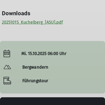
Downloads
20251015_Kuchelberg_[ASU].pdf
Mi. 15.10.2025 06:00 Uhr
Bergwandern
Führungstour