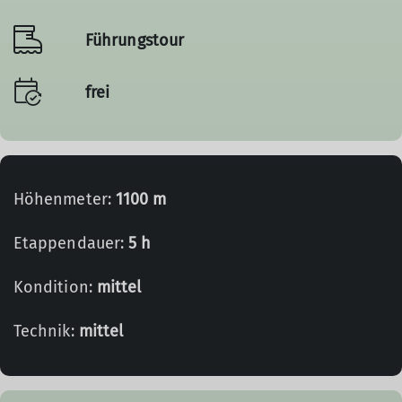
Führungstour
frei
Höhenmeter:
1100 m
Etappendauer:
5 h
Kondition:
mittel
Technik:
mittel