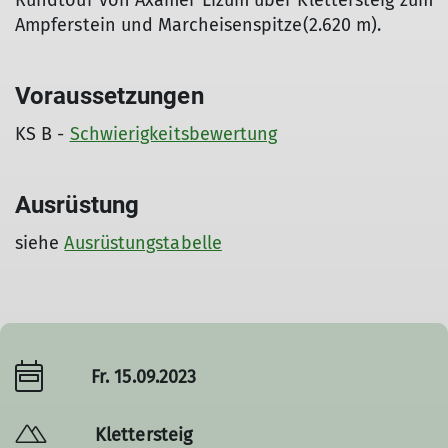
Rundtour von Axamer Lizum über Klettersteig zum
Ampferstein und Marcheisenspitze(2.620 m).
Voraussetzungen
KS B -
Schwierigkeitsbewertung
Ausrüstung
siehe
Ausrüstungstabelle
Fr. 15.09.2023
Klettersteig