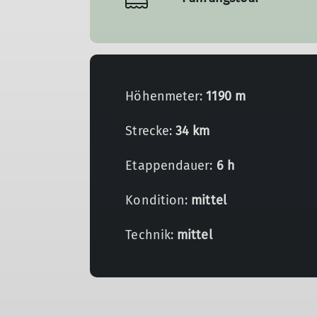
Höhenmeter:
1190 m
Strecke:
34 km
Etappendauer:
6 h
Kondition:
mittel
Technik:
mittel