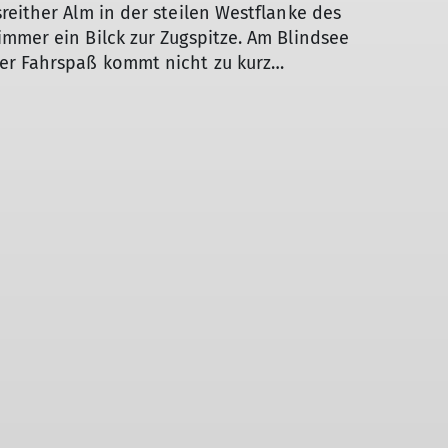
Herbstzeitlosen
reither Alm in der steilen Westflanke des
Sportklettern
mmer ein Bilck zur Zugspitze. Am Blindsee
Der Fahrspaß kommt nicht zu kurz…