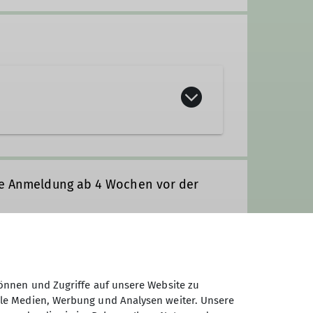
che Anmeldung ab 4 Wochen vor der
ourenleiter*in
önnen und Zugriffe auf unsere Website zu
ale Medien, Werbung und Analysen weiter. Unsere