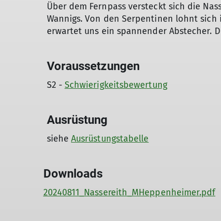
Über dem Fernpass versteckt sich die Nass
Wannigs. Von den Serpentinen lohnt sich i
erwartet uns ein spannender Abstecher. 
Voraussetzungen
S2 -
Schwierigkeitsbewertung
Ausrüstung
siehe
Ausrüstungstabelle
Downloads
20240811_Nassereith_MHeppenheimer.pdf