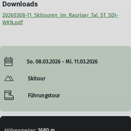
Downloads
20260308-11_Skitouren_im_Rauriser_Tal_ST_SDI-
WKN.pdf
So. 08.03.2026 - Mi. 11.03.2026
Skitour
Führungstour
Höhenmeter:
1680 m