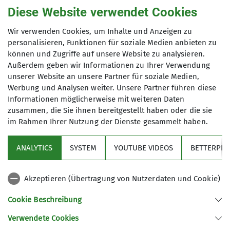
Diese Website verwendet Cookies
Maximale Teilnehmeranzahl
Wir verwenden Cookies, um Inhalte und Anzeigen zu
personalisieren, Funktionen für soziale Medien anbieten zu
können und Zugriffe auf unsere Website zu analysieren.
10
Außerdem geben wir Informationen zu Ihrer Verwendung
unserer Website an unsere Partner für soziale Medien,
Werbung und Analysen weiter. Unsere Partner führen diese
Informationen möglicherweise mit weiteren Daten
zusammen, die Sie ihnen bereitgestellt haben oder die sie
im Rahmen Ihrer Nutzung der Dienste gesammelt haben.
Sektion
ANALYTICS
SYSTEM
YOUTUBE VIDEOS
BETTERPLA
Aktuelles
Akzeptieren (Übertragung von Nutzerdaten und Cookie)
DAV
Cookie Beschreibung
Verwendete Cookies
Sektion Peißenberg des Deutschen Alpenvereins e.V.