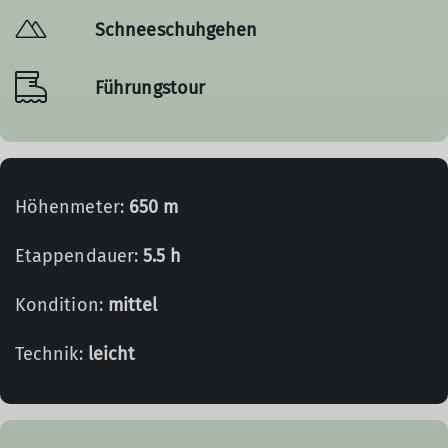
Schneeschuhgehen
Führungstour
Höhenmeter:
650 m
Etappendauer:
5.5 h
Kondition:
mittel
Technik:
leicht