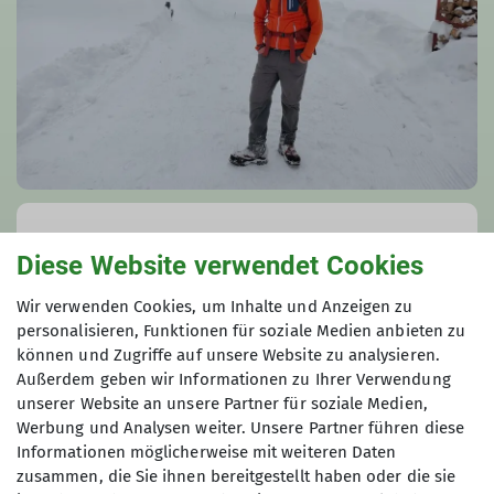
Felix Klein
Diese Website verwendet Cookies
Klimaschutzkoordinator | Jugendleiter*in |
Jugendleiterreferent
Wir verwenden Cookies, um Inhalte und Anzeigen zu
personalisieren, Funktionen für soziale Medien anbieten zu
Anfrage senden
können und Zugriffe auf unsere Website zu analysieren.
Außerdem geben wir Informationen zu Ihrer Verwendung
unserer Website an unsere Partner für soziale Medien,
Werbung und Analysen weiter. Unsere Partner führen diese
Informationen möglicherweise mit weiteren Daten
zusammen, die Sie ihnen bereitgestellt haben oder die sie