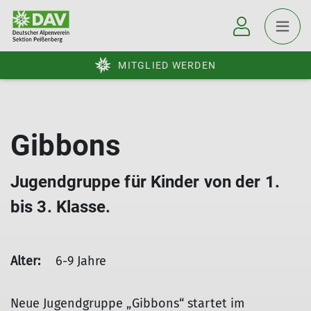
MITGLIED WERDEN
Gibbons
Jugendgruppe für Kinder von der 1.
bis 3. Klasse.
Alter:
6-9 Jahre
Neue Jugendgruppe „Gibbons“ startet im