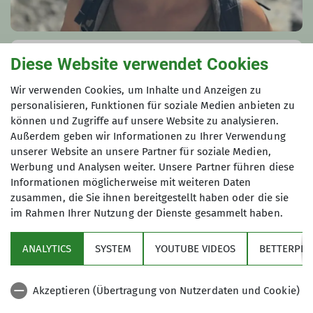
Diese Website verwendet Cookies
Joana Melle
Tourenleiter*in
Wir verwenden Cookies, um Inhalte und Anzeigen zu
personalisieren, Funktionen für soziale Medien anbieten zu
Anfrage senden
können und Zugriffe auf unsere Website zu analysieren.
Außerdem geben wir Informationen zu Ihrer Verwendung
unserer Website an unsere Partner für soziale Medien,
Werbung und Analysen weiter. Unsere Partner führen diese
Informationen möglicherweise mit weiteren Daten
zusammen, die Sie ihnen bereitgestellt haben oder die sie
im Rahmen Ihrer Nutzung der Dienste gesammelt haben.
Sektion
ANALYTICS
SYSTEM
YOUTUBE VIDEOS
BETTERPLA
Aktuelles
Akzeptieren (Übertragung von Nutzerdaten und Cookie)
DAV