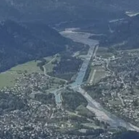
Herbstzeitlosen
Sportklettern