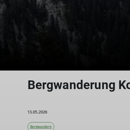
Bergwanderung Ko
13.05.2026
Bergwandern