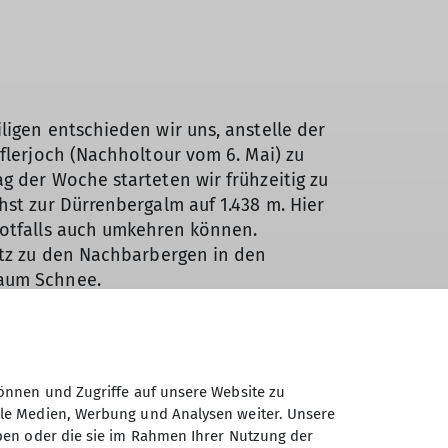
ligen entschieden wir uns, anstelle der
flerjoch (Nachholtour vom 6. Mai) zu
g der Woche starteten wir frühzeitig zu
st zur Dürrenbergalm auf 1.438 m. Hier
notfalls auch umkehren können.
atz zu den Nachbarbergen in den
aum Schnee.
önnen und Zugriffe auf unsere Website zu
ale Medien, Werbung und Analysen weiter. Unsere
ben oder die sie im Rahmen Ihrer Nutzung der