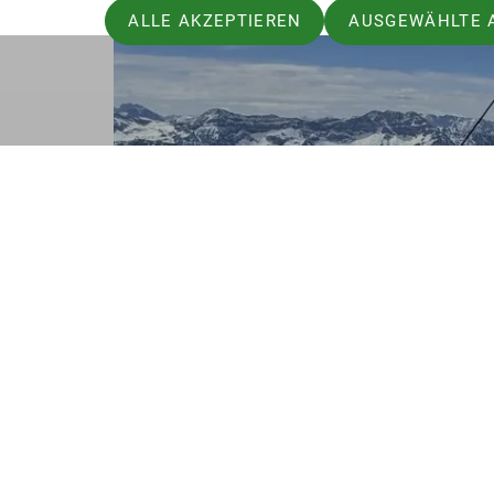
ALLE AKZEPTIEREN
AUSGEWÄHLTE 