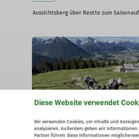
Aussichtsberg über Reutte zum Saisonauf
Diese Website verwendet Cook
Wir verwenden Cookies, um Inhalte und Anzeigen 
analysieren. Außerdem geben wir Informationen 
Partner führen diese Informationen möglicherwei
Nach einer kurzen Verschnaufpause mit ei