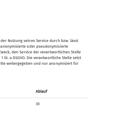
 der Nutzung seines Service durch bzw. lässt
n anonymisierte oder pseudonymisierte
Zweck, den Service der verantwortlichen Stelle
1 lit. a DSGVO. Die verantwortliche Stelle setzt
ritte weitergegeben und nur anonymisiert für
Ablauf
30