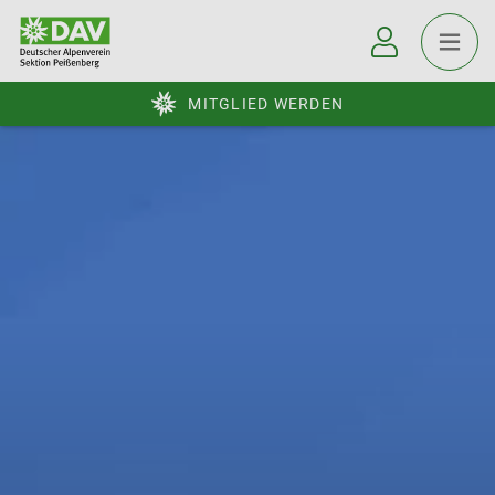
MITGLIED WERDEN