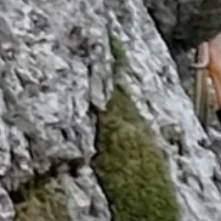
Herbstzeitlosen
Sportklettern