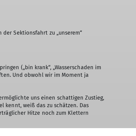
n der Sektionsfahrt zu „unserem“
pringen („bin krank“, „Wasserschaden im
apften. Und obwohl wir im Moment ja
rmöglichte uns einen schattigen Zustieg,
el kennt, weiß das zu schätzen. Das
rträglicher Hitze noch zum Klettern
s besucht und heute ihren ersten